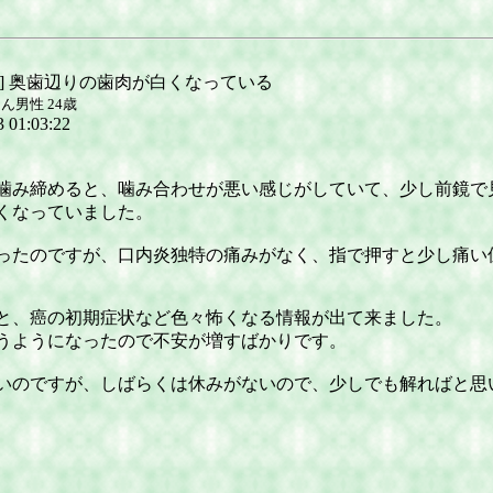
り] 奥歯辺りの歯肉が白くなっている
さん
男性
24歳
3 01:03:22
噛み締めると、噛み合わせが悪い感じがしていて、少し前鏡で
くなっていました。
ったのですが、口内炎独特の痛みがなく、指で押すと少し痛い
と、癌の初期症状など色々怖くなる情報が出て来ました。
うようになったので不安が増すばかりです。
いのですが、しばらくは休みがないので、少しでも解ればと思