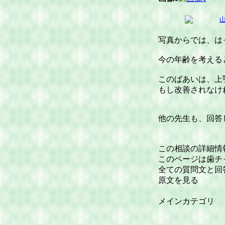
写真からでは、は
今の年齢を考える
このばあいは、上
もし改善されなけ
他の先生も、回答
この相談の詳細情
このページは歯チ
全ての質問文と回
原文を見る
メインカテゴリ