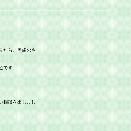
見たら、奥歯のさ
位です。
い相談を出しまし