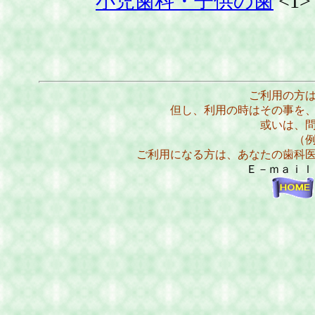
小児歯科・子供の歯
<1>
ご利用の方
但し、利用の時はその事を
或いは、
（
ご利用になる方は、あなたの歯科
Ｅ－ｍａｉ