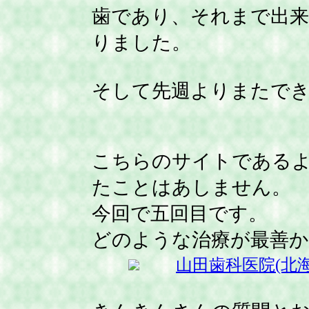
歯であり、それまで出
りました。
そして先週よりまたで
こちらのサイトである
たことはあしません。
今回で五回目です。
どのような治療が最善
山田歯科医院(北