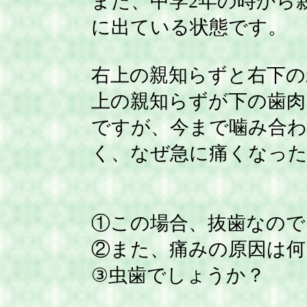
また、中学2年の時から
に出ている状態です。
右上の親知らずと右下の
上の親知らずが下の歯肉
ですが、今まで噛み合
く、なぜ急に痛くなっ
①この場合、抜歯なので
②また、痛みの原因は何
③虫歯でしょうか？