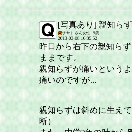
[写真あり] 親知
チサト さん
女性
15歳
2013-03-08 16:35:52
昨日から右下の親知らず
ままです。
親知らずが痛いというよ
痛いのですが...
親知らずは斜めに生えて
断）