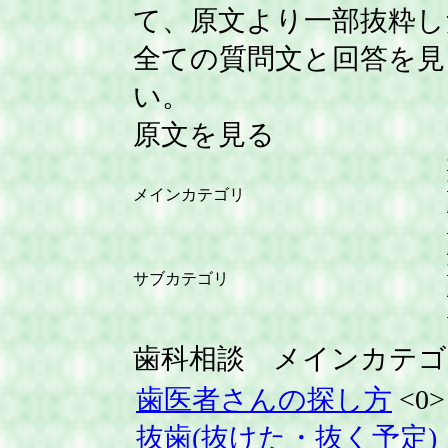
て、原文より一部抜粋し
全ての質問文と回答を見
い。
原文を見る
メインカテゴリ
サブカテゴリ
歯科相談 メインカテゴ
歯医者さんの探し方
<0>
抜歯(抜けた・抜く予定)