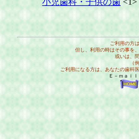
小児歯科・子供の歯
<1>
ご利用の方
但し、利用の時はその事を
或いは、
（
ご利用になる方は、あなたの歯科
Ｅ－ｍａｉ