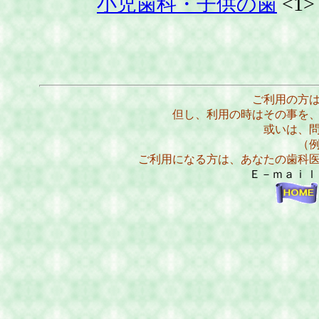
小児歯科・子供の歯
<1>
ご利用の方
但し、利用の時はその事を
或いは、
（
ご利用になる方は、あなたの歯科
Ｅ－ｍａｉ