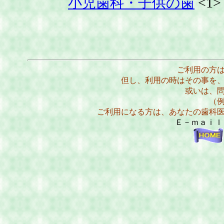
小児歯科・子供の歯
<1>
ご利用の方
但し、利用の時はその事を
或いは、
（
ご利用になる方は、あなたの歯科
Ｅ－ｍａｉ