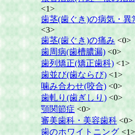
<1>
歯茎(歯ぐき)の病気・異
<3>
歯茎(歯ぐき)の痛み
<0>
歯周病(歯槽膿漏)
<0>
歯列矯正(矯正歯科)
<1>
歯並び(歯ならび)
<1>
噛み合わせ(咬合)
<0>
歯軋り(歯ぎしり)
<0>
顎関節症
<0>
審美歯科・美容歯科
<0>
歯のホワイトニング
<1