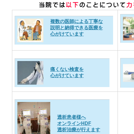
複数の医師による丁寧な
説明と納得できる医療を
心がけています
痛くない検査を
心がけています
透析患者様へ
オンラインHDF
透析治療が行えます