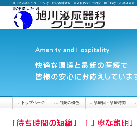
旭川泌尿器科クリニックは、泌尿器科全般、前立腺肥大症の治療、前立腺がんの早期発見
トップページ
当院の特色
診療日・診療時間