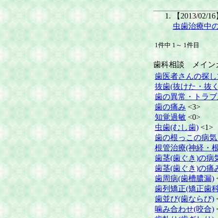
【2013/02/1
虫歯治療中
1件中 1～ 1件目
歯科相談 メイン
歯医者さんの探し
抜歯(抜けた・抜く
歯の異常・トラブ
歯の痛み
<3>
知覚過敏
<0>
虫歯(むし歯)
<1>
歯の根っこの病気
根管治療(神経・根
歯茎(歯ぐき)の病
歯茎(歯ぐき)の痛
歯周病(歯槽膿漏)
歯列矯正(矯正歯科
歯並び(歯ならび)
噛み合わせ(咬合)