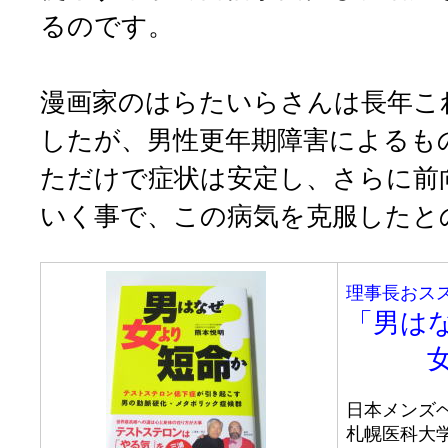
るのです。
漫画家のはらたいらさんは長年こ
したが、男性更年期障害によるも
ただけで症状は安定し、さらに前
いく事で、この病気を克服したと
理事長おス
「男は
女よ
日本メンズ
札幌医科大