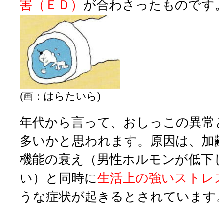
害（ＥＤ）
が合わさったものです
(画：はらたいら)
年代から言って、おしっこの異常
多いかと思われます。原因は、加
機能の衰え（男性ホルモンが低下
い）と同時に
生活上の強いストレ
うな症状が起きるとされています