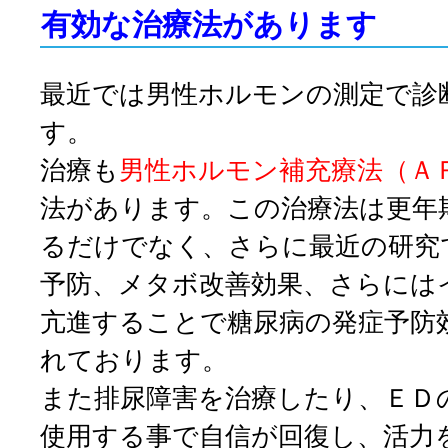
有効な治療法があります
最近では男性ホルモン
の測定で診
す。
治療も
男性ホルモン補充療法（Ａ
法があります。この治療法は更年
るだけでなく、さらに最近の研究
予防、メタボ改善効果、さらには
亢進することで糖尿病の発症予防
れております。
また排尿障害を治療したり、ＥＤ
使用する事で自信が回復し、活力