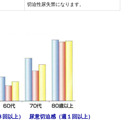
切迫性尿失禁になります。
回以上） 尿意切迫感（週１回以上）