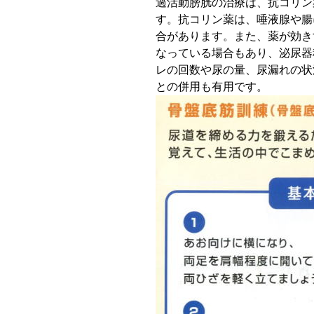
過活動膀胱の治療は、
抗コリン
す
。
抗コリン薬は、唾液腺や腸
合があります。また、薬が効き
なっている場合もあり、泌尿器
レの回数や尿の量、尿漏れの状
との併用も有用です。