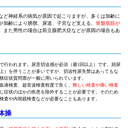
など神経系の病気が原因で起こりますが、多くは加齢に
や加齢により膀胱、尿道、子宮など支える、
骨盤底筋が
。また男性の場合は前立腺肥大症などが原因の場合もあ
で行われます。尿意切迫感が必須（週1回以上）です。頻尿
以上）を伴うことが多いですが、切迫性尿失禁はあってもな
胱症状質問票が一般に用いられています。
血液検査、超音波検査程度で良く、
難しい検査や痛い検査
じ症状のほかの疾患を除外することが必要です。そのため
検査や内視鏡検査などが必要なこともあります
。
体操