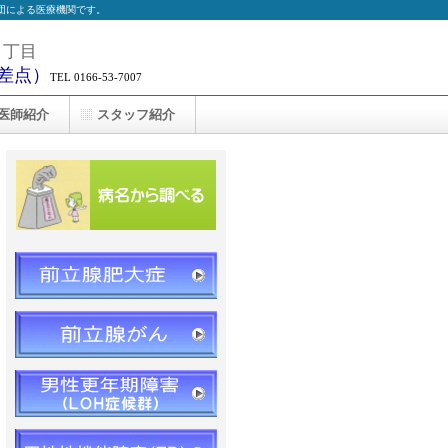
団による医療機関です。
４丁目
差点）
TEL 0166-53-7007
医師紹介
スタッフ紹介