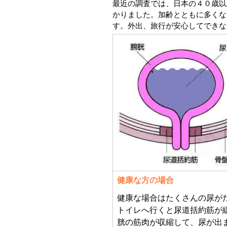
最近の調査では、日本の４０歳以
かりました。加齢とともに多くな
す。外出、旅行が安心してできな
健康な方の場合
健康な場合はたくさんの尿が
トイレへ行くと尿道括約筋が
胱の筋肉が収縮して、尿が出