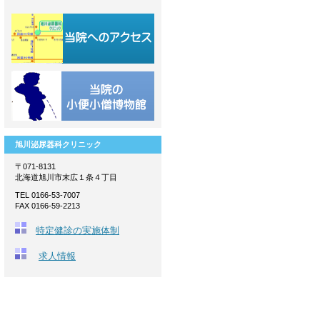
旭川泌尿器科クリニック
〒071-8131
北海道旭川市末広１条４丁目
TEL 0166-53-7007
FAX 0166-59-2213
特定健診の実施体制
求人情報