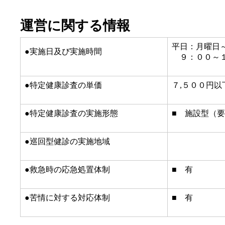
運営に関する情報
平日：月曜日
●実施日及び実施時間
９：００～１
●特定健康診査の単価
７,５００円以
●特定健康診査の実施形態
■ 施設型（
●巡回型健診の実施地域
●救急時の応急処置体制
■ 有
●苦情に対する対応体制
■ 有