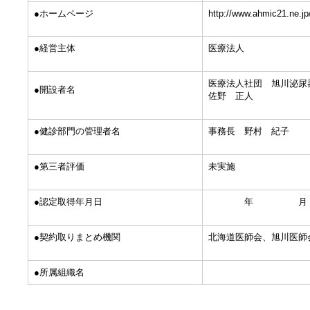
●ホームページ
http://www.ahmic21.ne.jp
●経営主体
医療法人
医療法人社団 旭川泌尿
●開設者名
佐野 正人
●健診部門の管理者名
事務長 野村 紀子
●第三者評価
未実施
●認定取得年月日
年 月
●契約取りまとめ機関
北海道医師会、旭川医師
●所属組織名