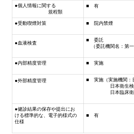
●個人情報に関する
■ 有
規程類
●受動喫煙対策
■ 院内禁煙
■ 委託
●血液検査
（委託機関名：第一
●内部精度管理
■ 実施
■ 実施（実施機関：
●外部精度管理
日本衛生検査
日本臨床衛生検
●健診結果の保存や提出にお
ける標準的な、電子的様式の
■ 有
仕様