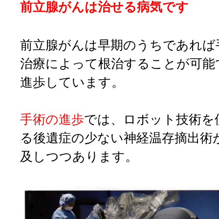
前立腺がんは治せる病気です
前立腺がんは早期のうちであれば
治療によって根治することが可能
進歩しています。
手術の進歩
では、ロボット技術を
る後遺症の少ない神経温存摘出術
及しつつあります。