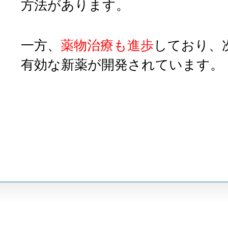
方法があります。
一方、
薬物治療も進歩
しており、
有効な新薬が開発されています。