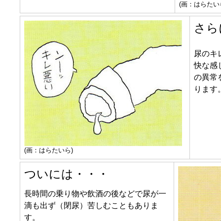
(画：はらたい
さら
尿のキ
快な感
の異常
ります
(画：はらたいら)
ついには・・・
長時間の乗り物や飲酒の後などで尿が一
滴も出ず（閉尿）苦しむこともありま
す。