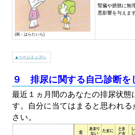
腎臓や膀胱に無
悪影響を与えま
(画：はらたいら)
▲ページトップへ
９ 排尿に関する自己診断を
最近１ヵ月間のあなたの排尿状態
す。自分に当てはまると思われる
さい。