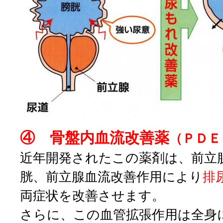
④ 骨盤内血流改善薬
（ＰＤＥ
近年開発されたこの薬剤は、前立
胱、前立腺血流改善作用により
排
両症状を改善させます。
さらに、この血管拡張作用は全身