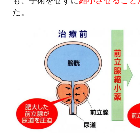
も、手術をせずに
縮小させること
た。