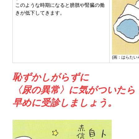
このような時期になると膀胱や腎臓の働
きが低下してきます。
(画：はらたい
恥ずかしがらずに
〈尿の異常〉に気がついたら
早めに受診しましょう。