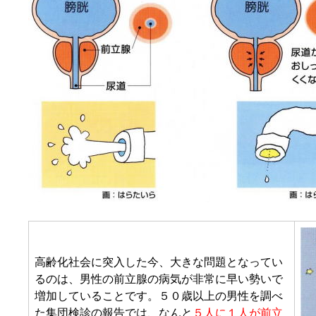
高齢化社会に突入した今、大きな問題となってい
るのは、男性の前立腺の病気が非常に早い勢いで
増加していることです。５０歳以上の男性を調べ
た集団検診の報告では、なんと
５人に１人
が前立