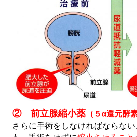
② 前立腺縮小薬
（５α還元酵
さらに手術をしなければならない