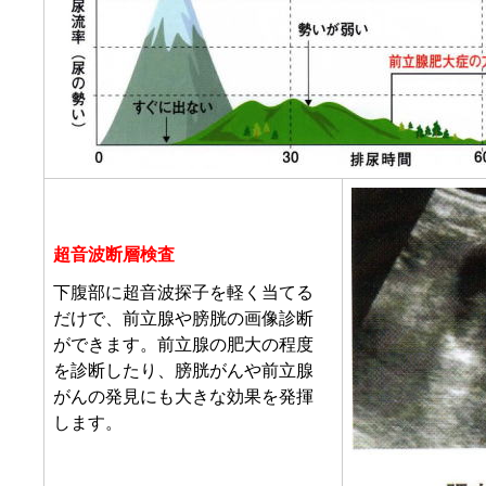
超音波断層検査
下腹部に超音波探子を軽く当てる
だけで、前立腺や膀胱の画像診断
ができます。前立腺の肥大の程度
を診断したり、膀胱がんや前立腺
がんの発見にも大きな効果を発揮
します。