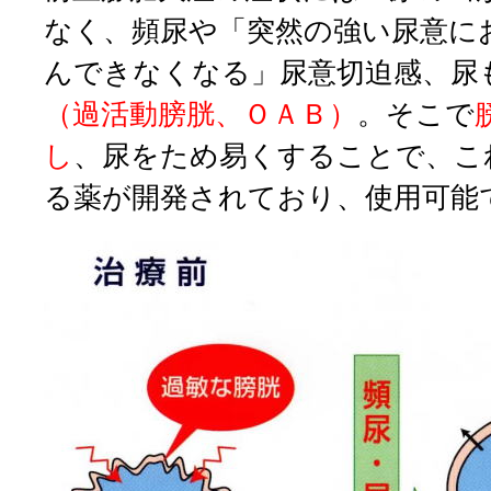
なく、頻尿や「突然の強い尿意に
んできなくなる」尿意切迫感、尿
（過活動膀胱、ＯＡＢ）
。そこで
し
、尿をため易くすることで、こ
る薬が開発されており、使用可能