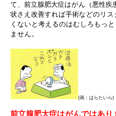
て、前立腺肥大症はがん（悪性疾
状さえ改善すれば手術などのリス
くないと考えるのはむしろもっと
ません。
(画：はらたいら)
前立腺肥大症はがんではあり