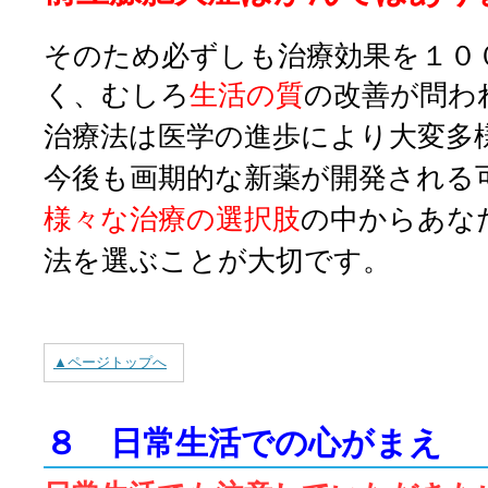
そのため必ずしも治療効果を１０
く、むしろ
生活の質
の改善が問わ
治療法は医学の進歩により大変多
今後も画期的な新薬が開発される
様々な治療の選択肢
の中からあな
法を選ぶことが大切です。
▲ページトップへ
８ 日常生活での心がまえ