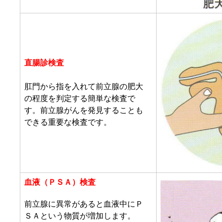
直腸診検査
肛門から指を入れて前立腺の肥大
の程度を判定する簡単な検査で
す。前立腺がんを発見することも
できる重要な検査です。
血液（ＰＳＡ）検査
前立腺に異常があると血液中にＰ
ＳＡという物質が増加します。