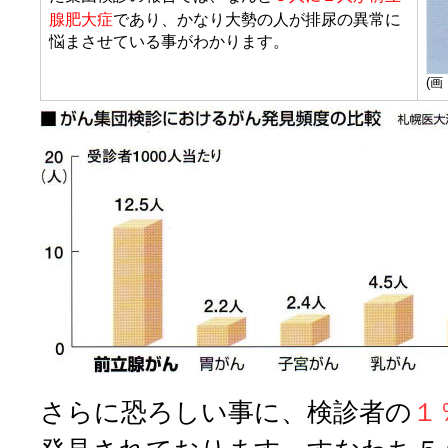
腺肥大症
であり、かなり大勢の人が排尿の異常に
悩まさせている事がわかります。
(画
さらに恐ろしい事に、検診者の
１