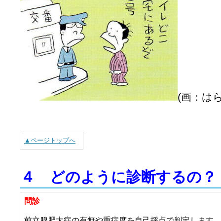
(画：は
▲ページトップへ
４ どのように診断するの？
問診
前立腺肥大症の有無や重症度を自己採点で判定します