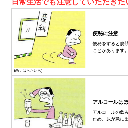
日常生活でも注意していただきた
便秘に注意
便秘をすると膀
ことがあります
(画：はらたいら)
アルコールは
アルコールの飲
ため、尿が急に