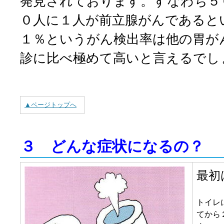
発見されております。すなわち５
０人に１人が前立腺がんであると
１％というがん検出率は他の胃が
診に比べ極めて高いと言えるでし
▲ページトップへ
３ どんな症状になるの？
最初
トイレ
てから