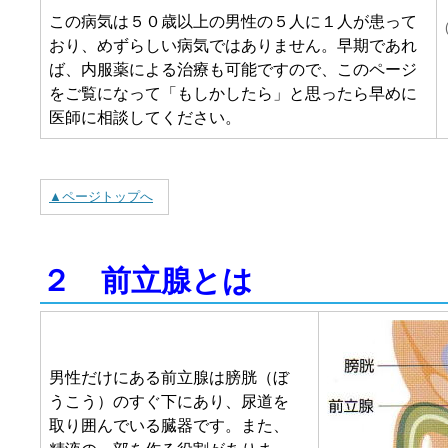
この病気は５０歳以上の男性の５人に１人が患って
おり、めずらしい病気ではありません。早期であれ
ば、内服薬による治療も可能ですので、このページ
をご覧になって「もしかしたら」と思ったら早めに
医師に相談してください。
▲ページトップへ
２ 前立腺とは
男性だけにある前立腺は膀胱（ぼ
うこう）のすぐ下にあり、尿道を
取り囲んでいる臓器です。また、