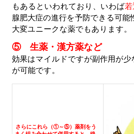
もあるといわれており、いわば
若
腺肥大症の進行を予防できる可能
大変ユニークな薬でもあります。
⑤ 生薬・漢方薬など
効果はマイルドですが副作用が少
が可能です。
さらにこれら（①～⑤）薬剤をう
まく組み合わせて併用すると、絶