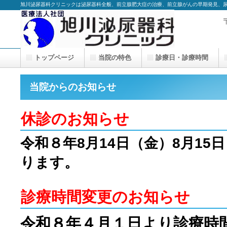
旭川泌尿器科クリニックは泌尿器科全般、前立腺肥大症の治療、前立腺がんの早期発見、
トップページ
当院の特色
診療日・診療時間
当院からのお知らせ
休診のお知らせ
令和８年8月14日（金）8月15
ります。
診療時間変更のお知らせ
令和８年４月１日より
診療時