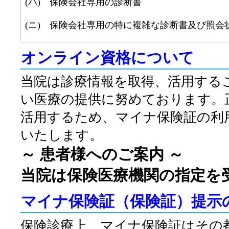
(ハ) 保険会社専用の診断書
(ニ) 保険会社専用の特に複雑な診断書及び
オンライン資格について
当院は診療情報を取得、活用する
い医療の提供に努めております。
活用するため、マイナ保険証の利
いたします。
～ 患者様へのご案内 ～
当院は保険医療機関の指定を
マイナ保険証（保険証）提示
保険診療上、マイナ保険証はその