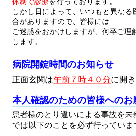
体制で診療
を行っております。
しかし日によって、いつもと異なる
合がありますので、皆様には
ご迷惑をおかけしますが、何卒ご理
します。
病院開錠時間のお知らせ
正面玄関は
午前７時４０分
に開き
本人確認のための皆様へのお
患者様のとり違いによる事故を未
では以下のことを必ず行っていま