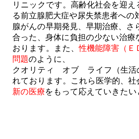
リニックです。高齢化社会を迎え
る前立腺肥大症や尿失禁患者への
腺がんの早期発見、早期治療、さ
合った、身体に負担の少ない治療
おります。また、
性機能障害（Ｅ
問題
のように、
クオリティ オブ ライフ（生活
れております。これら医学的、社
新の医療
をもって応えていきたい