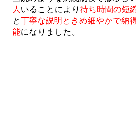
人
いることにより
待ち時間の短
と
丁寧な説明ときめ細やかで納
能
になりました。